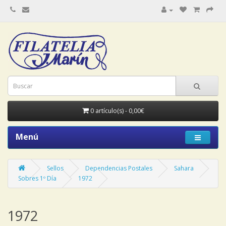
0 artículo(s) - 0,00€
Menú
Sellos
Dependencias Postales
Sahara
Sobres 1º Día
1972
1972