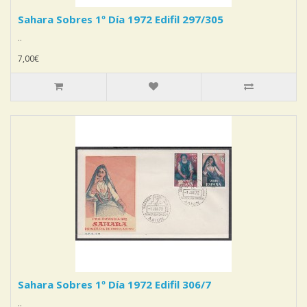
Sahara Sobres 1º Día 1972 Edifil 297/305
..
7,00€
Sahara Sobres 1º Día 1972 Edifil 306/7
..