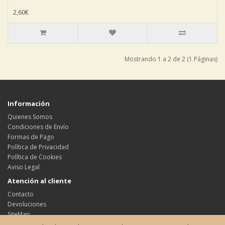
2,60€
Mostrando 1 a 2 de 2 (1 Páginas)
Información
Quienes Somos
Condiciones de Envío
Formas de Pago
Política de Privacidad
Política de Cookies
Aviso Legal
Atención al cliente
Contacto
Devoluciones
SiteMap