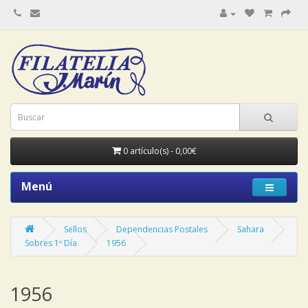
0 artículo(s) - 0,00€
Menú
Sellos
Dependencias Postales
Sahara
Sobres 1º Día
1956
1956