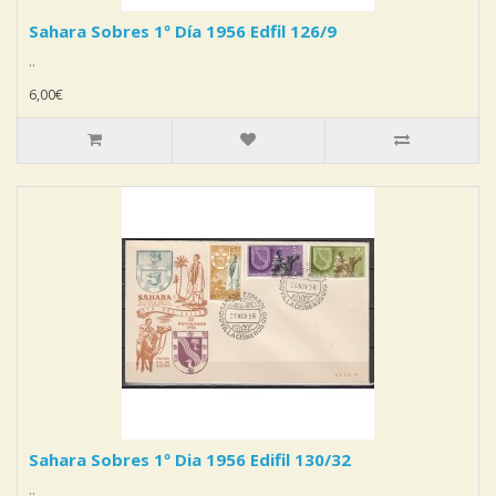
Sahara Sobres 1º Día 1956 Edfil 126/9
..
6,00€
Sahara Sobres 1º Dia 1956 Edifil 130/32
..