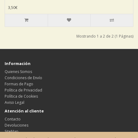
3,50€
Mostrando 1 a 2 de 2 (1 Páginas)
Información
Quienes Somos
Condiciones de Envío
Formas de Pago
Política de Privacidad
Política de Cookies
Aviso Legal
Atención al cliente
Contacto
Devoluciones
SiteMap