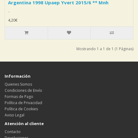
Argentina 1998 Upaep Yvert 2015/6 ** Mnh
..
4,20€
Mostrando 1 a 1 de 1 (1 Páginas)
Información
Quienes Somos
Condiciones de Envío
Formas de Pago
Política de Privacidad
Política de Cookies
Aviso Legal
Atención al cliente
Contacto
Devoluciones