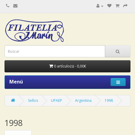
0 artículo(s) - 0,00€
Menú
Sellos
UPAEP
Argentina
1998
1998