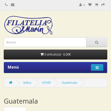
0 artículo(s) - 0,00€
Menú
Sellos
UPAEP
Guatemala
Guatemala