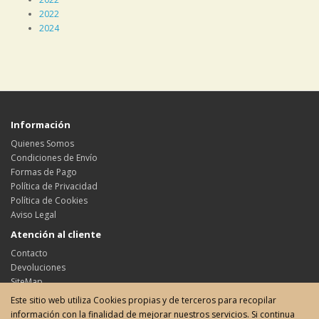
2022
2024
Información
Quienes Somos
Condiciones de Envío
Formas de Pago
Política de Privacidad
Política de Cookies
Aviso Legal
Atención al cliente
Contacto
Devoluciones
SiteMap
Este sitio web utiliza Cookies propias y de terceros para recopilar
Su cuenta
información con la finalidad de mejorar nuestros servicios. Si continua