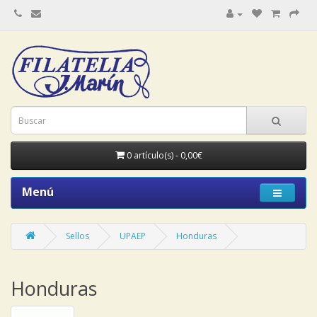
0 artículo(s) - 0,00€
Menú
Sellos
UPAEP
Honduras
Honduras