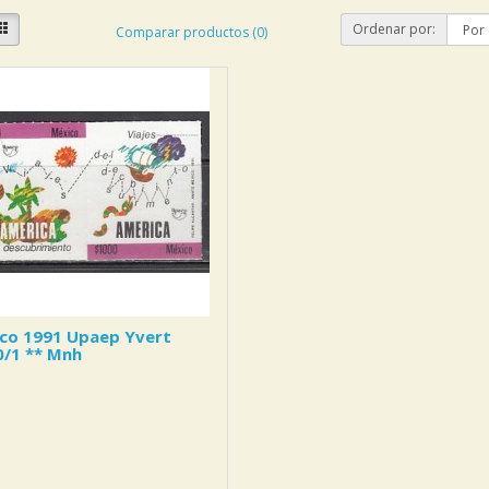
Ordenar por:
Comparar productos (0)
ico 1991 Upaep Yvert
0/1 ** Mnh