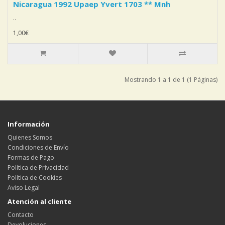
Nicaragua 1992 Upaep Yvert 1703 ** Mnh
..
1,00€
Mostrando 1 a 1 de 1 (1 Páginas)
Información
Quienes Somos
Condiciones de Envío
Formas de Pago
Política de Privacidad
Política de Cookies
Aviso Legal
Atención al cliente
Contacto
Devoluciones