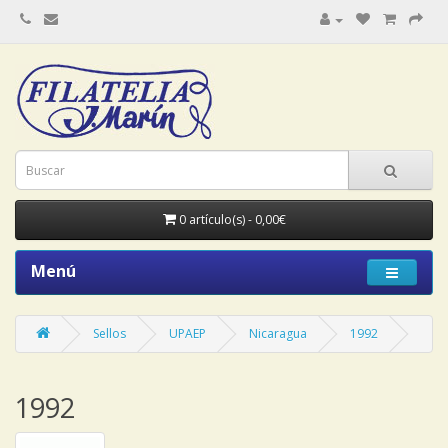
0 artículo(s) - 0,00€
Menú
Sellos
UPAEP
Nicaragua
1992
1992