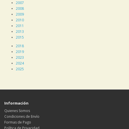
2007
2008
2009
2010
2011
2013
2015
2018
2019
2023
2024
2025
Información
Quienes Somos
Condiciones de Envío
Formas de Pago
Política de Privacidad