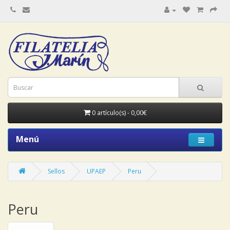
0 artículo(s) - 0,00€
Menú
Sellos
UPAEP
Peru
Peru