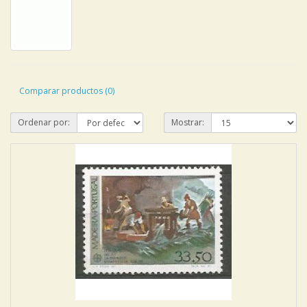
Comparar productos (0)
Ordenar por:
Mostrar: