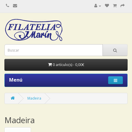
0 artículo(s) - 0,00€
Menú
Madeira
Madeira