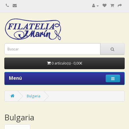
0 artículo(s) - 0,00€
Menú
Bulgaria
Bulgaria