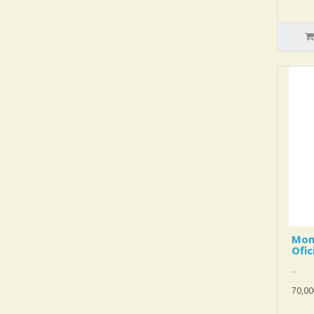
Mon
Ofic
..
70,00