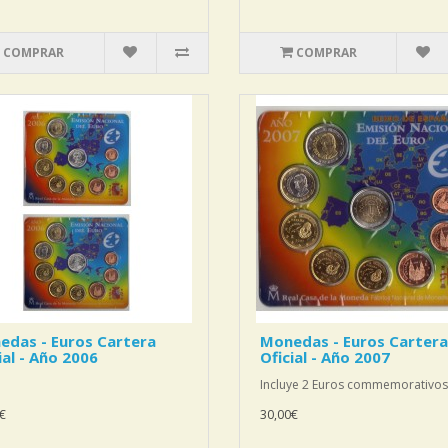
COMPRAR
COMPRAR
edas - Euros Cartera
Monedas - Euros Cartera
ial - Año 2006
Oficial - Año 2007
Incluye 2 Euros commemorativos.
€
30,00€