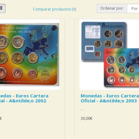
Ordenar por:
Comparar productos (0)
edas - Euros Cartera
Monedas - Euros Cartera
ial - A&ntilde;o 2002
Oficial - A&ntilde;o 2003
..
€
30,00€