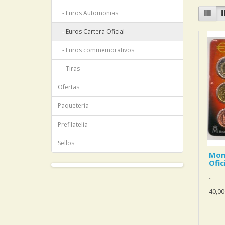
- Euros Automonias
- Euros Cartera Oficial
- Euros commemorativos
- Tiras
Ofertas
Paqueteria
Prefilatelia
Sellos
Mon
Ofic
..
40,00