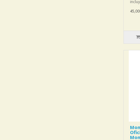
inclu
45,00
Mon
Ofic
Mon