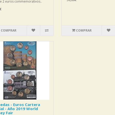
ye 2 euros commemorativos..
€
COMPRAR
COMPRAR
edas - Euros Cartera
ial - Año 2019 World
ey Fair