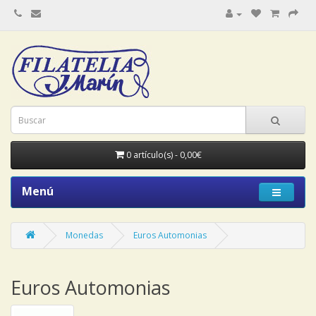
0 artículo(s) - 0,00€
Menú
Monedas
Euros Automonias
Euros Automonias