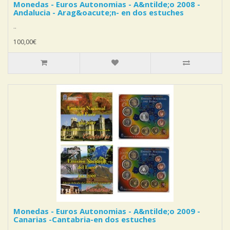
Monedas - Euros Autonomias - A&ntilde;o 2008 -
Andalucia - Arag&oacute;n- en dos estuches
..
100,00€
Monedas - Euros Autonomias - A&ntilde;o 2009 -
Canarias -Cantabria-en dos estuches