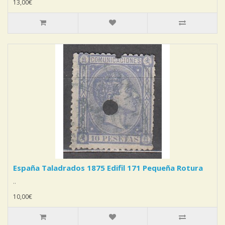
13,00€
España Taladrados 1875 Edifil 171 Pequeña Rotura
..
10,00€