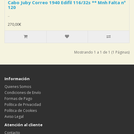
Cabo Juby Correo 1940 Edifil 116/32s ** Mnh Falta nº
120
..
270,00€
Mostrando 1 a 1 de 1 (1 Páginas)
Información
Quienes Somos
Condiciones de Envío
Formas de Pago
Política de Privacidad
Política de Cookies
Aviso Legal
Atención al cliente
Contacto