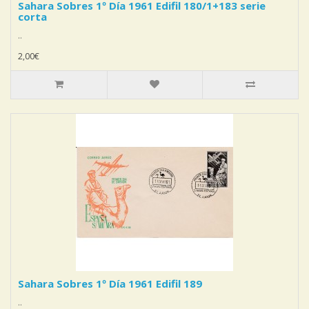
Sahara Sobres 1º Día 1961 Edifil 180/1+183 serie
corta
..
2,00€
Sahara Sobres 1º Día 1961 Edifil 189
..