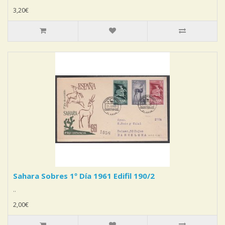
3,20€
Sahara Sobres 1º Día 1961 Edifil 190/2
..
2,00€