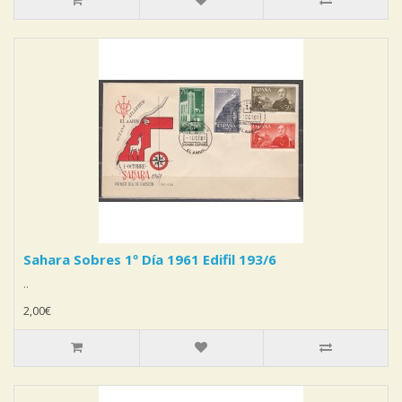
Sahara Sobres 1º Día 1961 Edifil 193/6
..
2,00€