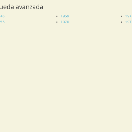
ueda avanzada
948
1959
197
956
1970
197