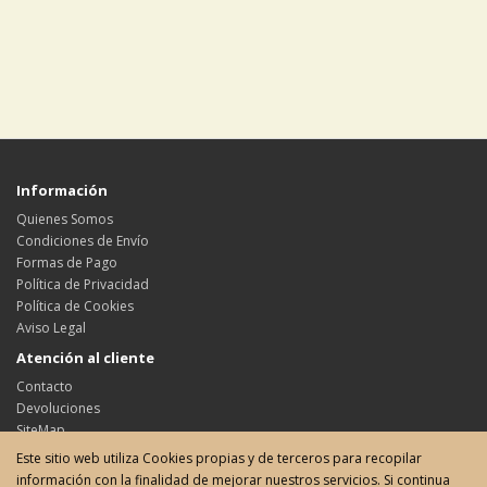
Información
Quienes Somos
Condiciones de Envío
Formas de Pago
Política de Privacidad
Política de Cookies
Aviso Legal
Atención al cliente
Contacto
Devoluciones
SiteMap
Este sitio web utiliza Cookies propias y de terceros para recopilar
Su cuenta
información con la finalidad de mejorar nuestros servicios. Si continua