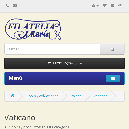
0 artículo(s) - 0,00€
Menú
Lotes y colecciones
Paises
Vaticano
Vaticano
Aún no hay productos en esta categoría.