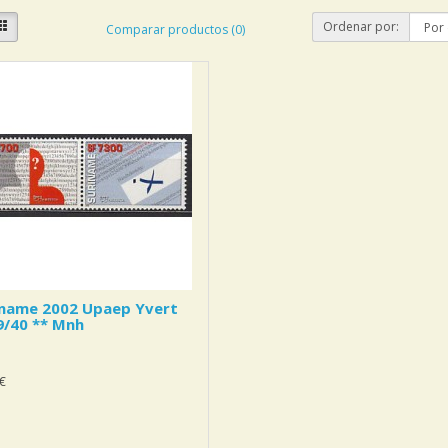
Ordenar por:
Comparar productos (0)
iname 2002 Upaep Yvert
9/40 ** Mnh
€