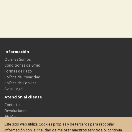
Información
Quienes Somos
Condiciones de Envío
Formas de Pago
Política de Privacidad
Política de Cookies
Aviso Legal
Atención al cliente
Contacto
Devoluciones
SiteMap
Este sitio web utiliza Cookies propias y de terceros para recopilar
Su cuenta
información con la finalidad de mejorar nuestros servicios. Si continua