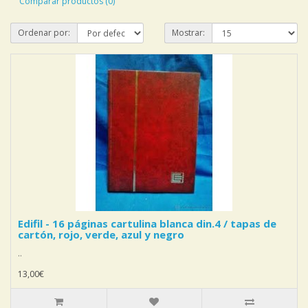
Comparar productos (0)
Ordenar por:
Mostrar:
Edifil - 16 páginas cartulina blanca din.4 / tapas de
cartón, rojo, verde, azul y negro
..
13,00€