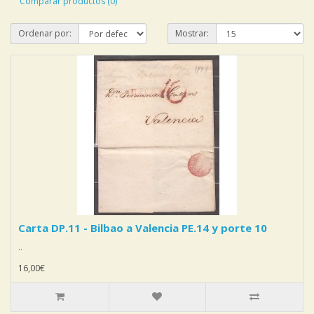
Comparar productos (0)
Ordenar por:
Mostrar:
Carta DP.11 - Bilbao a Valencia PE.14 y porte 10
..
16,00€