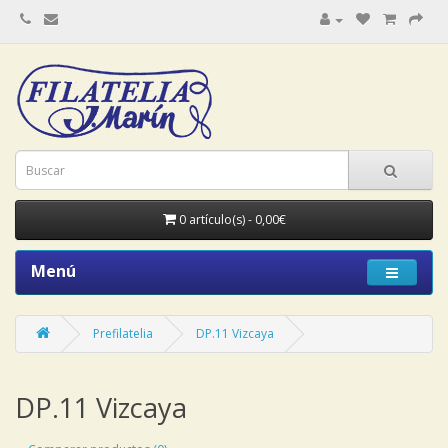
0 artículo(s) - 0,00€
Menú
Prefilatelia
DP.11 Vizcaya
DP.11 Vizcaya