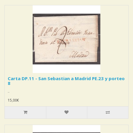
Carta DP.11 - San Sebastian a Madrid PE.23 y porteo
8
..
15,00€