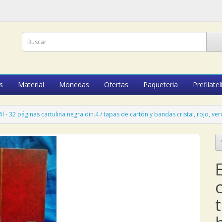
s
Material
Monedas
Ofertas
Paqueteria
Prefilatel
fil - 32 páginas cartulina negra din.4 / tapas de cartón y bandas cristal, rojo, ve