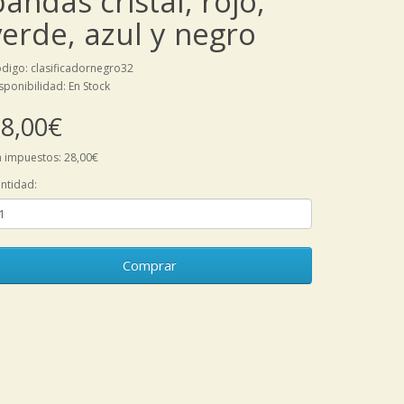
bandas cristal, rojo,
verde, azul y negro
digo: clasificadornegro32
sponibilidad: En Stock
8,00€
n impuestos: 28,00€
ntidad:
Comprar