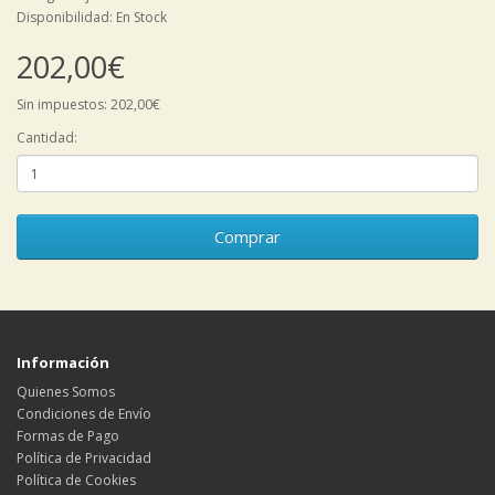
Disponibilidad: En Stock
202,00€
Sin impuestos: 202,00€
Cantidad:
Comprar
Información
Quienes Somos
Condiciones de Envío
Formas de Pago
Política de Privacidad
Política de Cookies