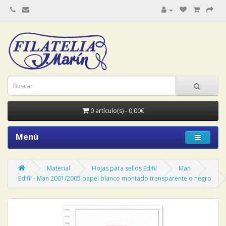
0 artículo(s) - 0,00€
Menú
Material
Hojas para sellos Edifil
Man
Edifil - Man 2001/2005 papel blanco montado transparente o negro