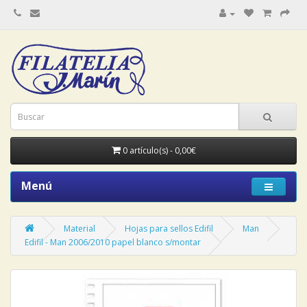
0 artículo(s) - 0,00€
Menú
Material
Hojas para sellos Edifil
Man
Edifil - Man 2006/2010 papel blanco s/montar