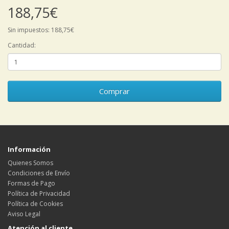
188,75€
Sin impuestos: 188,75€
Cantidad:
Comprar
Información
Quienes Somos
Condiciones de Envío
Formas de Pago
Política de Privacidad
Política de Cookies
Aviso Legal
Atención al cliente