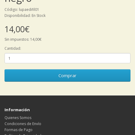
Código: lupaedifil01
Disponibilidad: En Stock
14,00€
Sin impuestos: 14,00€
Cantidad:
Comprar
Información
Quienes Somos
Condiciones de Envío
Formas de Pago