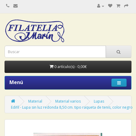
0 artículo(s) - 0,00€
Menú
Material
Material varios
Lupas
Edifil - Lupa sin luz redonda 8,50 cm. tipo raqueta de tenis, color negro