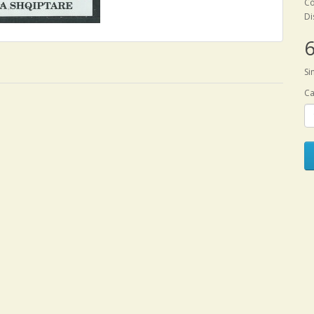
Có
Di
6
Si
Ca