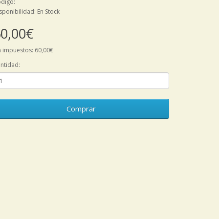
digo:
sponibilidad: En Stock
0,00€
n impuestos: 60,00€
ntidad:
Comprar