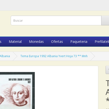
s
Material
Monedas
Ofertas
Paqueteria
Prefilatel
Albania
Tema Europa 1992 Albania Yvert Hoja 73 ** Mnh