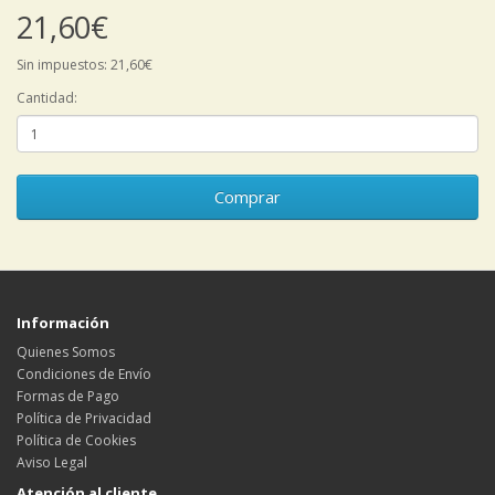
21,60€
Sin impuestos: 21,60€
Cantidad:
Comprar
Información
Quienes Somos
Condiciones de Envío
Formas de Pago
Política de Privacidad
Política de Cookies
Aviso Legal
Atención al cliente