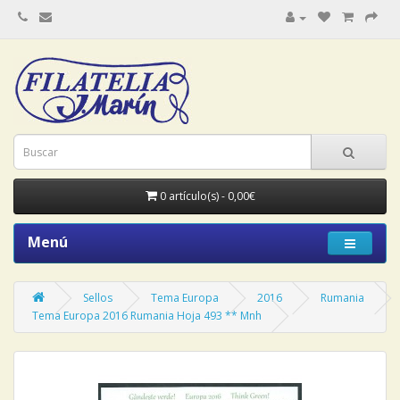
0 artículo(s) - 0,00€
Menú
Sellos
Tema Europa
2016
Rumania
Tema Europa 2016 Rumania Hoja 493 ** Mnh