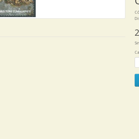
Có
Di
2
Si
Ca