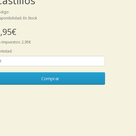
Castillos
digo:
sponibilidad: En Stock
,95€
n impuestos: 2,95€
ntidad:
Comprar