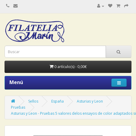
0 artículo(s) - 0,00€
Menú
Sellos
España
Asturias y Leon
Pruebas
Asturias y Leon - Pruebas 5 valores delos ensayos de color adaptados s