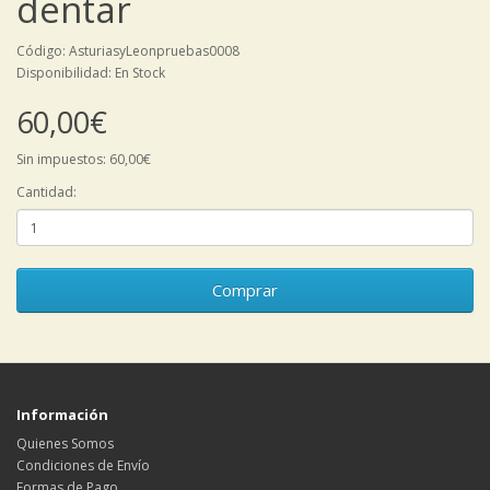
dentar
Código: AsturiasyLeonpruebas0008
Disponibilidad: En Stock
60,00€
Sin impuestos: 60,00€
Cantidad:
Comprar
Información
Quienes Somos
Condiciones de Envío
Formas de Pago