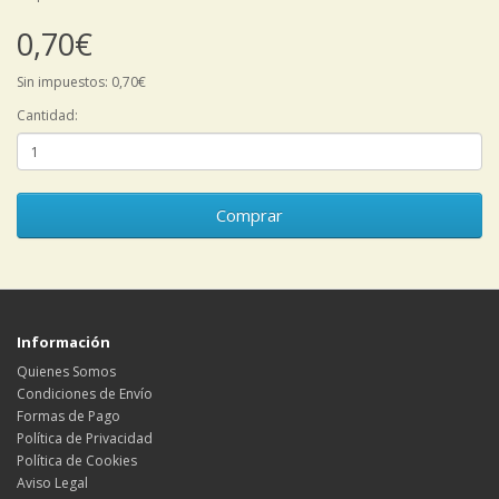
0,70€
Sin impuestos: 0,70€
Cantidad:
Comprar
Información
Quienes Somos
Condiciones de Envío
Formas de Pago
Política de Privacidad
Política de Cookies
Aviso Legal