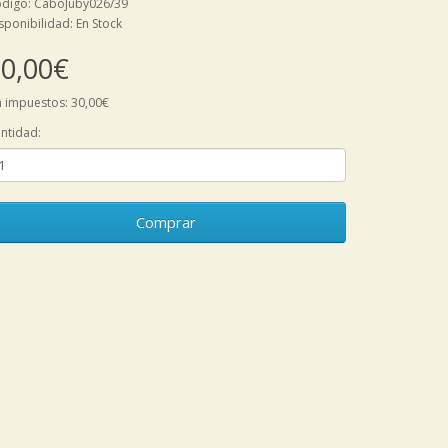
digo: CaboJuby026/39
sponibilidad: En Stock
0,00€
n impuestos: 30,00€
ntidad:
Comprar