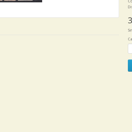
Có
Di
3
Si
Ca