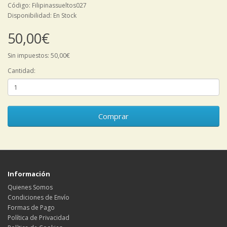
Código: Filipinassueltos027
Disponibilidad: En Stock
50,00€
Sin impuestos: 50,00€
Cantidad:
Comprar
Información
Quienes Somos
Condiciones de Envío
Formas de Pago
Política de Privacidad