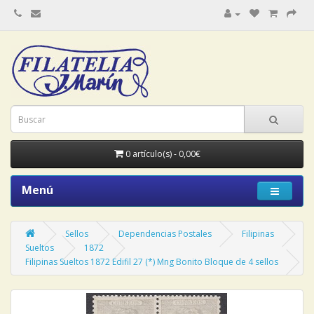
0 artículo(s) - 0,00€
Menú
Sellos
Dependencias Postales
Filipinas
Sueltos
1872
Filipinas Sueltos 1872 Edifil 27 (*) Mng Bonito Bloque de 4 sellos