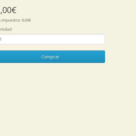
,00€
n impuestos: 9,00€
ntidad:
Comprar