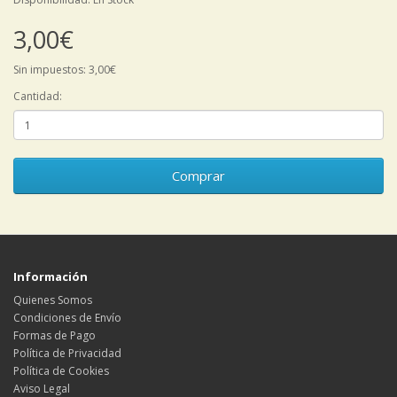
3,00€
Sin impuestos: 3,00€
Cantidad:
Comprar
Información
Quienes Somos
Condiciones de Envío
Formas de Pago
Política de Privacidad
Política de Cookies
Aviso Legal