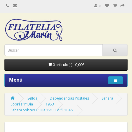
0 artículo(s) - 0,00€
Menú
Sellos
Dependencias Postales
Sahara
Sobres 1º Día
1953
Sahara Sobres 1º Día 1953 Edifil 104/7