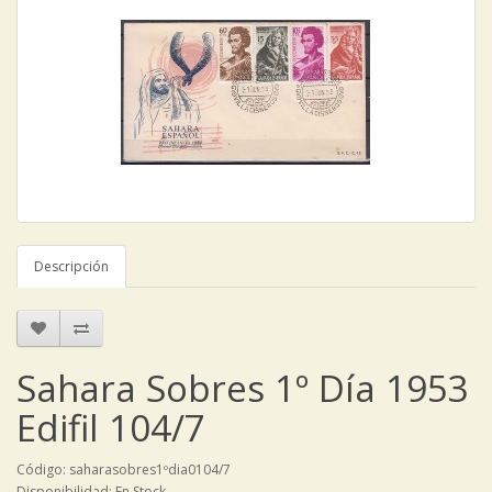
Descripción
Sahara Sobres 1º Día 1953
Edifil 104/7
Código: saharasobres1ºdia0104/7
Disponibilidad: En Stock