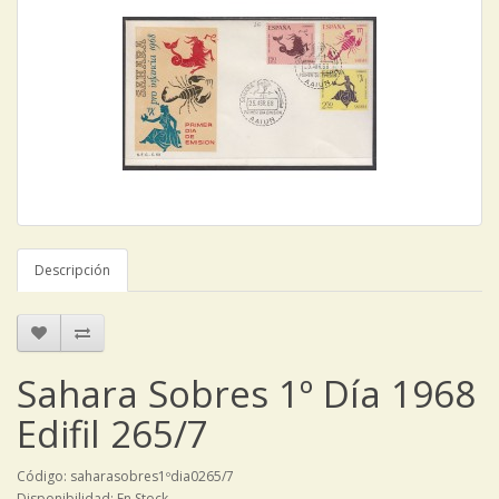
Descripción
Sahara Sobres 1º Día 1968
Edifil 265/7
Código: saharasobres1ºdia0265/7
Disponibilidad: En Stock