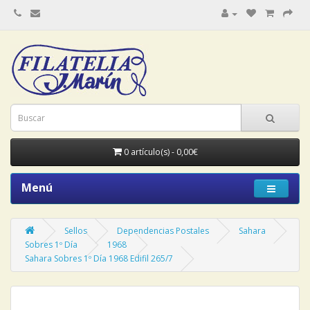
0 artículo(s) - 0,00€
Menú
Sellos
Dependencias Postales
Sahara
Sobres 1º Día
1968
Sahara Sobres 1º Día 1968 Edifil 265/7