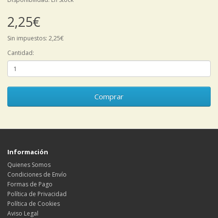
2,25€
Sin impuestos: 2,25€
Cantidad:
Comprar
Información
Quienes Somos
Condiciones de Envío
Formas de Pago
Política de Privacidad
Política de Cookies
Aviso Legal