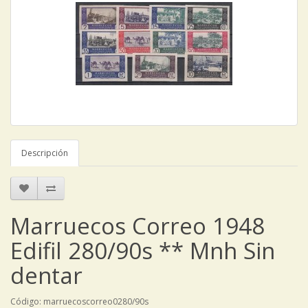
Descripción
Marruecos Correo 1948
Edifil 280/90s ** Mnh Sin
dentar
Código: marruecoscorreo0280/90s