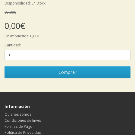
Disponibilidad: En Stock
95,00€
0,00€
Sin impuestos: 0,00€
Cantidad:
Comprar
Información
Quienes Somos
Condiciones de Envío
Formas de Pago
Política de Privacidad