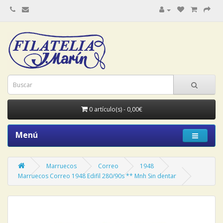
0 artículo(s) - 0,00€
Menú
Marruecos
Correo
1948
Marruecos Correo 1948 Edifil 280/90s ** Mnh Sin dentar