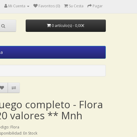
Mi Cuenta
Favoritos (0)
Su Cesta
Pagar
0 artículo(s) - 0,00€
ia
Juego completo - Flora
20 valores ** Mnh
digo: Flora
sponibilidad: En Stock