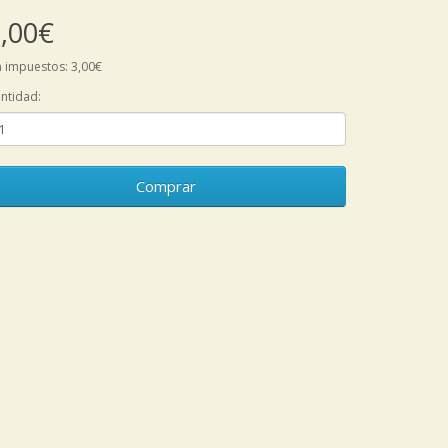
,00€
n impuestos: 3,00€
ntidad:
Comprar