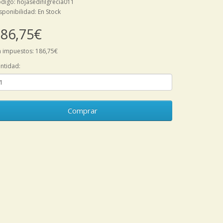
digo: hojasedifilgrecia011
sponibilidad: En Stock
86,75€
n impuestos: 186,75€
ntidad:
Comprar