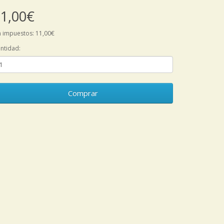
1,00€
n impuestos: 11,00€
ntidad:
Comprar