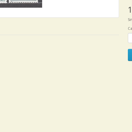
1
Si
Ca