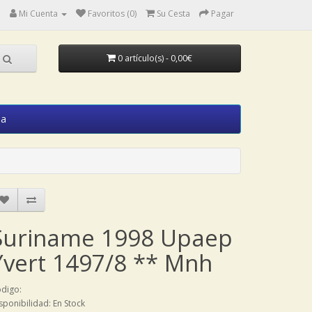
Mi Cuenta
Favoritos (0)
Su Cesta
Pagar
0 artículo(s) - 0,00€
ia
Suriname 1998 Upaep
Yvert 1497/8 ** Mnh
digo:
sponibilidad: En Stock