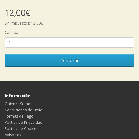
12,00€
Sin impuestos: 12,00€
Cantidad:
Comprar
Información
Quienes Somos
Condiciones de Envío
Formas de Pago
Política de Privacidad
Política de Cookies
Aviso Legal