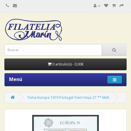
0 artículo(s) - 0,00€
Menú
Tema Europa 1979 Portugal Yvert Hoja 27 ** Mnh