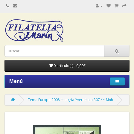
0 artículo(s) - 0,00€
Menú
Tema Europa 2008 Hungria Yvert Hoja 307 ** Mnh