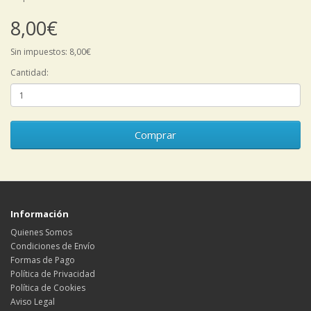
8,00€
Sin impuestos: 8,00€
Cantidad:
Comprar
Información
Quienes Somos
Condiciones de Envío
Formas de Pago
Política de Privacidad
Política de Cookies
Aviso Legal