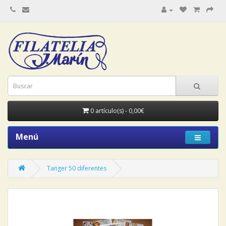
0 artículo(s) - 0,00€
Menú
Tanger 50 diferentes