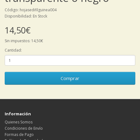
Código: hojasedifilguinea004
Disponibilidad: En Stock
14,50€
Sin impuestos: 14,50€
Cantidad:
Comprar
Información
Quienes Somos
Condiciones de Envío
Formas de Pago