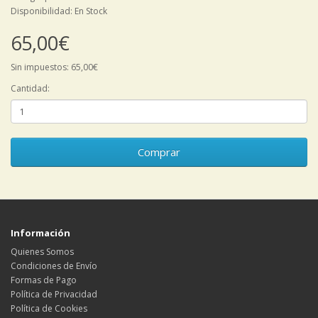
Disponibilidad: En Stock
65,00€
Sin impuestos: 65,00€
Cantidad:
Comprar
Información
Quienes Somos
Condiciones de Envío
Formas de Pago
Política de Privacidad
Política de Cookies