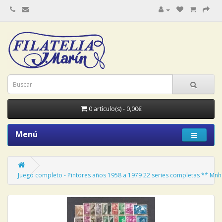
0 artículo(s) - 0,00€
Menú
Juego completo - Pintores años 1958 a 1979 22 series completas ** Mnh